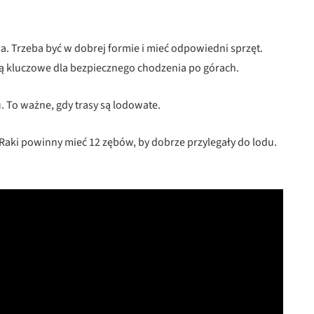
 Trzeba być w dobrej formie i mieć odpowiedni sprzęt.
 są kluczowe dla bezpiecznego chodzenia po górach.
 To ważne, gdy trasy są lodowate.
aki powinny mieć 12 zębów, by dobrze przylegały do lodu.