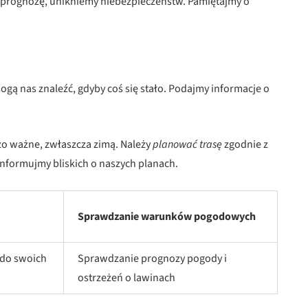
prognozę, unikniemy niebezpieczeństw. Pamiętajmy o
ogą nas znaleźć, gdyby coś się stało. Podajmy informacje o
zo ważne, zwłaszcza zimą. Należy
planować trasę
zgodnie z
formujmy bliskich o naszych planach.
Sprawdzanie warunków pogodowych
 do swoich
Sprawdzanie prognozy pogody i
ostrzeżeń o lawinach