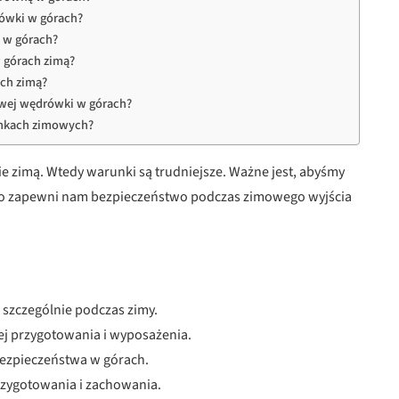
rówki w górach?
 w górach?
w górach zimą?
ach zimą?
owej wędrówki w górach?
unkach zimowych?
ie zimą. Wtedy warunki są trudniejsze. Ważne jest, abyśmy
To zapewni nam bezpieczeństwo podczas zimowego wyjścia
 szczególnie podczas zimy.
 przygotowania i wyposażenia.
ezpieczeństwa w górach.
rzygotowania i zachowania.