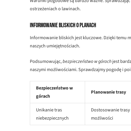
Warunki pogodowe są bardzo ważne. Sprawdzając 
ostrzeżeniach o lawinach.
Informowanie bliskich o planach
Informowanie bliskich jest kluczowe. Dzięki temu m
naszych umiejętnościach.
Podsumowując,
bezpieczeństwo w górach
jest bard
naszymi możliwościami. Sprawdzajmy pogodę i poin
Bezpieczeństwo w
Planowanie trasy
górach
Unikanie tras
Dostosowanie trasy
niebezpiecznych
możliwości