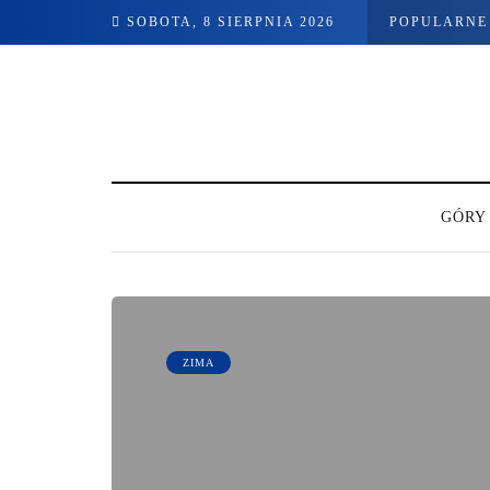
SOBOTA, 8 SIERPNIA 2026
POPULARNE
GÓRY
ZIMA