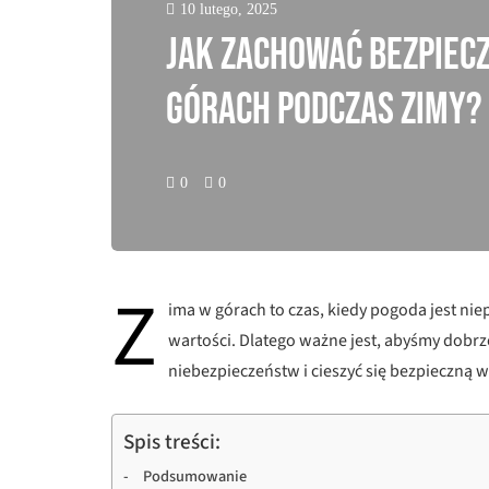
10 lutego, 2025
Jak zachować bezpiec
górach podczas zimy?
0
0
Z
ima w górach to czas, kiedy pogoda jest n
wartości. Dlatego ważne jest, abyśmy dobr
niebezpieczeństw i cieszyć się bezpieczną
Spis treści:
Podsumowanie