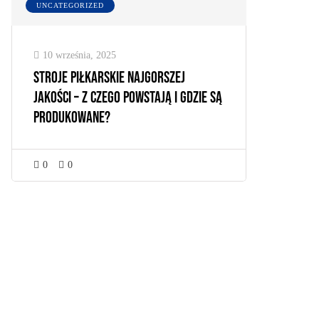
UNCATEGORIZED
10 września, 2025
Stroje piłkarskie najgorszej
jakości – z czego powstają i gdzie są
produkowane?
0
0