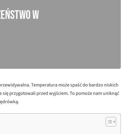
zeństwo w
ieprzewidywalna. Temperatura może spaść do bardzo niskich
ze się przygotowali przed wyjściem. To pomoże nam uniknąć
 wędrówką.