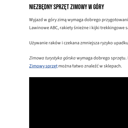
Niezbędny sprzęt zimowy w góry
Wyjazd w góry zimą wymaga dobrego przygotowania.
Lawinowe ABC, rakiety śnieżne i kijki trekkingowe
Używanie raków i czekana zmniejsza ryzyko upadku.
Zimowa turystyka górska
wymaga dobrego sprzętu. R
Zimowy sprzęt
można łatwo znaleźć w sklepach.