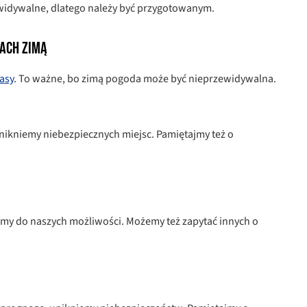
idywalne, dlatego należy być przygotowanym.
ach zimą
rasy
. To ważne, bo zimą pogoda może być nieprzewidywalna.
nikniemy niebezpiecznych miejsc. Pamiętajmy też o
my do naszych możliwości. Możemy też zapytać innych o