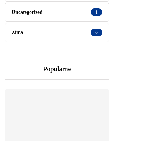
Uncategorized
1
Zima
8
Popularne