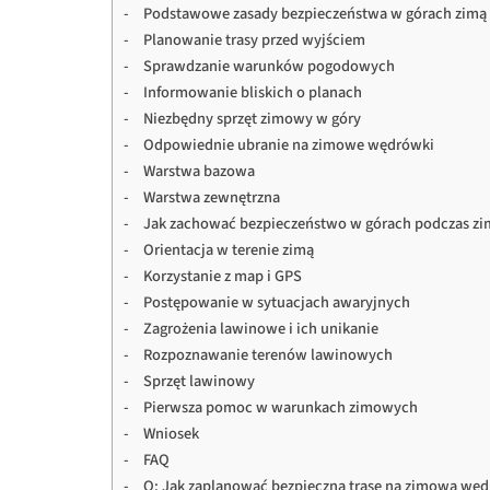
Podstawowe zasady bezpieczeństwa w górach zimą
Planowanie trasy przed wyjściem
Sprawdzanie warunków pogodowych
Informowanie bliskich o planach
Niezbędny sprzęt zimowy w góry
Odpowiednie ubranie na zimowe wędrówki
Warstwa bazowa
Warstwa zewnętrzna
Jak zachować bezpieczeństwo w górach podczas zi
Orientacja w terenie zimą
Korzystanie z map i GPS
Postępowanie w sytuacjach awaryjnych
Zagrożenia lawinowe i ich unikanie
Rozpoznawanie terenów lawinowych
Sprzęt lawinowy
Pierwsza pomoc w warunkach zimowych
Wniosek
FAQ
Q: Jak zaplanować bezpieczną trasę na zimową wę