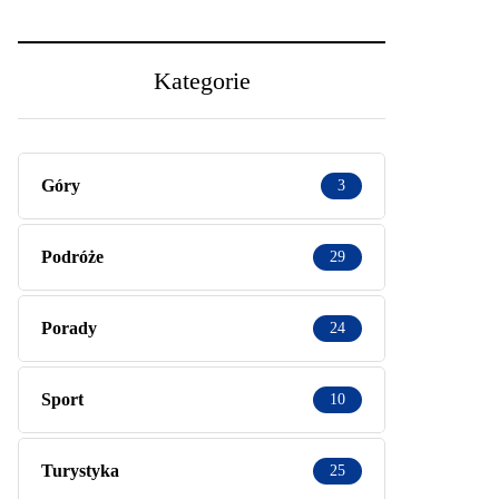
Kategorie
Góry
3
Podróże
29
Porady
24
Sport
10
Turystyka
25