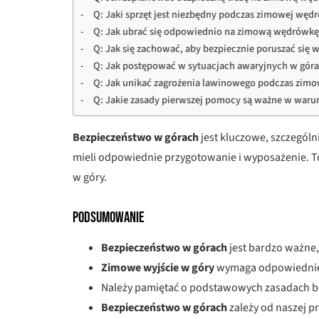
Q: Jaki sprzęt jest niezbędny podczas zimowej węd
Q: Jak ubrać się odpowiednio na zimową wędrówkę
Q: Jak się zachować, aby bezpiecznie poruszać się 
Q: Jak postępować w sytuacjach awaryjnych w gór
Q: Jak unikać zagrożenia lawinowego podczas zim
Q: Jakie zasady pierwszej pomocy są ważne w war
Bezpieczeństwo w górach
jest kluczowe, szczególn
mieli odpowiednie przygotowanie i wyposażenie. 
w góry.
Podsumowanie
Bezpieczeństwo w górach
jest bardzo ważne,
Zimowe wyjście w góry
wymaga odpowiedniej
Należy pamiętać o podstawowych zasadach b
Bezpieczeństwo w górach
zależy od naszej p