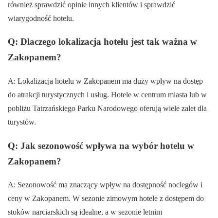
również sprawdzić opinie innych klientów i sprawdzić
wiarygodność hotelu.
Q: Dlaczego lokalizacja hotelu jest tak ważna w
Zakopanem?
A: Lokalizacja hotelu w Zakopanem ma duży wpływ na dostęp
do atrakcji turystycznych i usług. Hotele w centrum miasta lub w
pobliżu Tatrzańskiego Parku Narodowego oferują wiele zalet dla
turystów.
Q: Jak sezonowość wpływa na wybór hotelu w
Zakopanem?
A: Sezonowość ma znaczący wpływ na dostępność noclegów i
ceny w Zakopanem. W sezonie zimowym hotele z dostępem do
stoków narciarskich są idealne, a w sezonie letnim