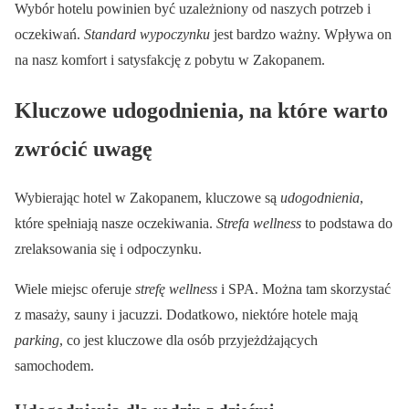
Wybór hotelu powinien być uzależniony od naszych potrzeb i
oczekiwań.
Standard wypoczynku
jest bardzo ważny. Wpływa on
na nasz komfort i satysfakcję z pobytu w Zakopanem.
Kluczowe udogodnienia, na które warto
zwrócić uwagę
Wybierając hotel w Zakopanem, kluczowe są
udogodnienia
,
które spełniają nasze oczekiwania.
Strefa wellness
to podstawa do
zrelaksowania się i odpoczynku.
Wiele miejsc oferuje
strefę wellness
i SPA. Można tam skorzystać
z masaży, sauny i jacuzzi. Dodatkowo, niektóre hotele mają
parking
, co jest kluczowe dla osób przyjeżdżających
samochodem.