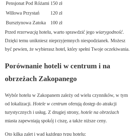
Pensjonat Pod Różami
150 zł
Willowa Przystań
120 zł
Bursztynowa Zatoka
100 zł
Przed
rezerwacją
hotelu, warto sprawdzić jego
wiarygodność
.
Dzięki temu unikniesz nieprzyjemnych niespodzianek. Możesz
być pewien, że wybierasz hotel, który spełni Twoje oczekiwania.
Porównanie hoteli w centrum i na
obrzeżach Zakopanego
Wybór hotelu w Zakopanem zależy od wielu czynników, w tym
od lokalizacji.
Hotele w centrum
oferują dostęp do atrakcji
turystycznych i usług. Z drugiej strony,
hotele na obrzeżach
miasta zapewniają spokój i ciszę, a także niższe ceny.
Oto kilka zalet i wad każdego typu hotelu: