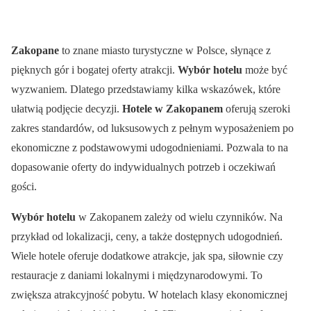
Zakopane
to znane miasto turystyczne w Polsce, słynące z
pięknych gór i bogatej oferty atrakcji.
Wybór hotelu
może być
wyzwaniem. Dlatego przedstawiamy kilka wskazówek, które
ułatwią podjęcie decyzji.
Hotele w Zakopanem
oferują szeroki
zakres standardów, od luksusowych z pełnym wyposażeniem po
ekonomiczne z podstawowymi udogodnieniami. Pozwala to na
dopasowanie oferty do indywidualnych potrzeb i oczekiwań
gości.
Wybór hotelu
w Zakopanem zależy od wielu czynników. Na
przykład od lokalizacji, ceny, a także dostępnych udogodnień.
Wiele hotele oferuje dodatkowe atrakcje, jak spa, siłownie czy
restauracje z daniami lokalnymi i międzynarodowymi. To
zwiększa atrakcyjność pobytu. W hotelach klasy ekonomicznej