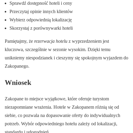
Sprawdź dostępność hoteli i ceny
Przeczytaj opinie innych klientów
Wybierz odpowiednią lokalizację
Skorzystaj z porównywarki hoteli
Pamiętajmy, że
rezerwacja hotelu
z wyprzedzeniem jest
kluczowa, szczególnie w sezonie wysokim. Dzięki temu
unikniemy niespodzianek i cieszymy się spokojnym wyjazdem do
Zakopanego.
Wniosek
Zakopane to miejsce wyjątkowe, które oferuje turystom
niezapomniane wrażenia.
Hotele w Zakopanem
różnią się od
siebie, co pozwala na dopasowanie oferty do indywidualnych
potrzeb. Wybór odpowiedniego hotelu zależy od lokalizacji,
standardu i udogodnień.