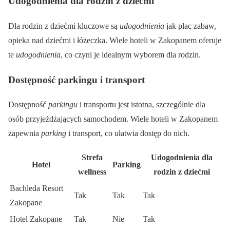
Udogodnienia dla rodzin z dziećmi
Dla rodzin z dziećmi kluczowe są
udogodnienia
jak plac zabaw,
opieka nad dziećmi i łóżeczka. Wiele hoteli w Zakopanem oferuje
te
udogodnienia
, co czyni je idealnym wyborem dla rodzin.
Dostępność parkingu i transport
Dostępność
parkingu
i transportu jest istotna, szczególnie dla
osób przyjeżdżających samochodem. Wiele hoteli w Zakopanem
zapewnia
parking
i transport, co ułatwia dostęp do nich.
Strefa
Udogodnienia dla
Hotel
Parking
wellness
rodzin z dziećmi
Bachleda Resort
Tak
Tak
Tak
Zakopane
Hotel Zakopane
Tak
Nie
Tak