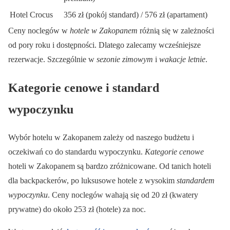
Hotel Crocus
356 zł (pokój standard) / 576 zł (apartament)
Ceny noclegów w
hotele w Zakopanem
różnią się w zależności
od pory roku i dostępności. Dlatego zalecamy wcześniejsze
rezerwacje. Szczególnie w
sezonie zimowym
i
wakacje letnie
.
Kategorie cenowe i standard
wypoczynku
Wybór hotelu w Zakopanem zależy od naszego budżetu i
oczekiwań co do standardu wypoczynku.
Kategorie cenowe
hoteli w Zakopanem są bardzo zróżnicowane. Od tanich hoteli
dla backpackerów, po luksusowe hotele z wysokim
standardem
wypoczynku
. Ceny noclegów wahają się od 20 zł (kwatery
prywatne) do około 253 zł (hotele) za noc.