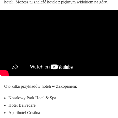
hoteli. Możesz tu znaleźć hotele z pięknym widokiem na góry.
Oto kilka przykładów hoteli w Zakopanem:
Nosalowy Park Hotel & Spa
Hotel Belvedere
Aparthotel Cristina