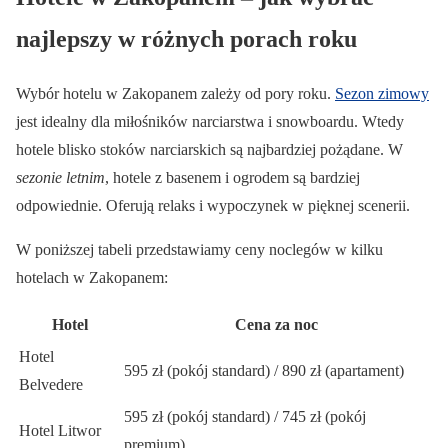
najlepszy w różnych porach roku
Wybór hotelu w Zakopanem zależy od pory roku.
Sezon zimowy
jest idealny dla miłośników narciarstwa i snowboardu. Wtedy
hotele blisko stoków narciarskich są najbardziej pożądane. W
sezonie letnim
, hotele z basenem i ogrodem są bardziej
odpowiednie. Oferują relaks i wypoczynek w pięknej scenerii.
W poniższej tabeli przedstawiamy ceny noclegów w kilku
hotelach w Zakopanem:
Hotel
Cena za noc
Hotel
595 zł (pokój standard) / 890 zł (apartament)
Belvedere
595 zł (pokój standard) / 745 zł (pokój
Hotel Litwor
premium)