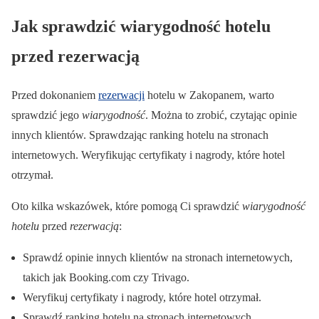
Jak sprawdzić wiarygodność hotelu
przed rezerwacją
Przed dokonaniem
rezerwacji
hotelu w Zakopanem, warto
sprawdzić jego
wiarygodność
. Można to zrobić, czytając opinie
innych klientów. Sprawdzając ranking hotelu na stronach
internetowych. Weryfikując certyfikaty i nagrody, które hotel
otrzymał.
Oto kilka wskazówek, które pomogą Ci sprawdzić
wiarygodność
hotelu
przed
rezerwacją
:
Sprawdź opinie innych klientów na stronach internetowych,
takich jak Booking.com czy Trivago.
Weryfikuj certyfikaty i nagrody, które hotel otrzymał.
Sprawdź ranking hotelu na stronach internetowych.