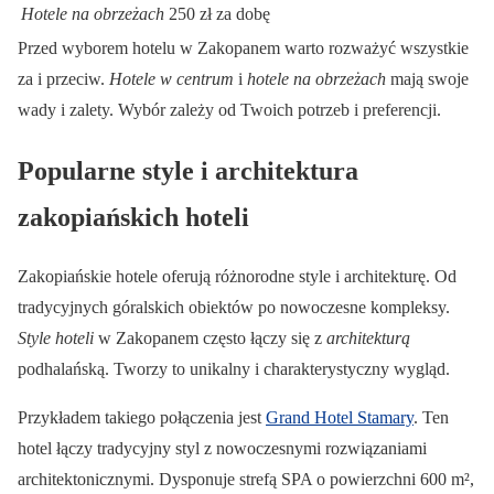
Hotele na obrzeżach
250 zł za dobę
Przed wyborem hotelu w Zakopanem warto rozważyć wszystkie
za i przeciw.
Hotele w centrum
i
hotele na obrzeżach
mają swoje
wady i zalety. Wybór zależy od Twoich potrzeb i preferencji.
Popularne style i architektura
zakopiańskich hoteli
Zakopiańskie hotele oferują różnorodne style i architekturę. Od
tradycyjnych góralskich obiektów po nowoczesne kompleksy.
Style hoteli
w Zakopanem często łączy się z
architekturą
podhalańską. Tworzy to unikalny i charakterystyczny wygląd.
Przykładem takiego połączenia jest
Grand Hotel Stamary
. Ten
hotel łączy tradycyjny styl z nowoczesnymi rozwiązaniami
architektonicznymi. Dysponuje strefą SPA o powierzchni 600 m²,