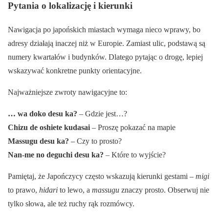
Pytania o lokalizację i kierunki
Nawigacja po japońskich miastach wymaga nieco wprawy, bo
adresy działają inaczej niż w Europie. Zamiast ulic, podstawą są
numery kwartałów i budynków. Dlatego pytając o drogę, lepiej
wskazywać konkretne punkty orientacyjne.
Najważniejsze zwroty nawigacyjne to:
… wa doko desu ka?
– Gdzie jest…?
Chizu de oshiete kudasai
– Proszę pokazać na mapie
Massugu desu ka?
– Czy to prosto?
Nan-me no deguchi desu ka?
– Które to wyjście?
Pamiętaj, że Japończycy często wskazują kierunki gestami –
migi
to prawo,
hidari
to lewo, a
massugu
znaczy prosto. Obserwuj nie
tylko słowa, ale też ruchy rąk rozmówcy.