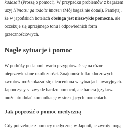
kudasai!
(Proszę o pomoc!). W przypadku problemów z bagażem
użyj
Nimotsu ga todoite imasen
(Mój bagaż nie dotarł). Pamiętaj,
że w japońskich hotelach
obsługa jest niezwykle pomocna
, ale
oczekuje się uprzejmego tonu i odpowiednich form
grzecznościowych.
Nagłe sytuacje i pomoc
W podróży po Japonii warto przygotować się na różne
nieprzewidziane okoliczności. Znajomość kilku kluczowych
zwrotów może okazać się nieoceniona w sytuacjach awaryjnych.
Japończycy są zwykle bardzo pomocni, ale bariera językowa
może utrudniać komunikację w stresujących momentach.
Jak poprosić o pomoc medyczną
Gdy potrzebujesz pomocy medycznej w Japonii, te zwroty mogą