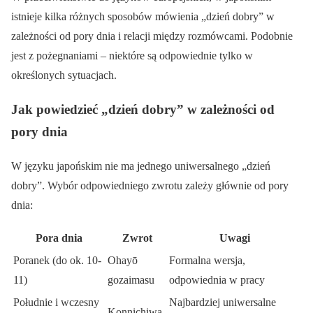
istnieje kilka różnych sposobów mówienia „dzień dobry” w
zależności od pory dnia i relacji między rozmówcami. Podobnie
jest z pożegnaniami – niektóre są odpowiednie tylko w
określonych sytuacjach.
Jak powiedzieć „dzień dobry” w zależności od
pory dnia
W języku japońskim nie ma jednego uniwersalnego „dzień
dobry”. Wybór odpowiedniego zwrotu zależy głównie od pory
dnia:
Pora dnia
Zwrot
Uwagi
Poranek (do ok. 10-
Ohayō
Formalna wersja,
11)
gozaimasu
odpowiednia w pracy
Południe i wczesny
Najbardziej uniwersalne
Konnichiwa