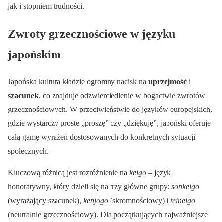
jak i stopniem trudności.
Zwroty grzecznościowe w języku
japońskim
Japońska kultura kładzie ogromny nacisk na
uprzejmość
i
szacunek
, co znajduje odzwierciedlenie w bogactwie zwrotów
grzecznościowych. W przeciwieństwie do języków europejskich,
gdzie wystarczy proste „proszę” czy „dziękuję”, japoński oferuje
całą gamę wyrażeń dostosowanych do konkretnych sytuacji
społecznych.
Kluczową różnicą jest rozróżnienie na
keigo
– język
honoratywny, który dzieli się na trzy główne grupy:
sonkeigo
(wyrażający szacunek),
kenjōgo
(skromnościowy) i
teineigo
(neutralnie grzecznościowy). Dla początkujących najważniejsze