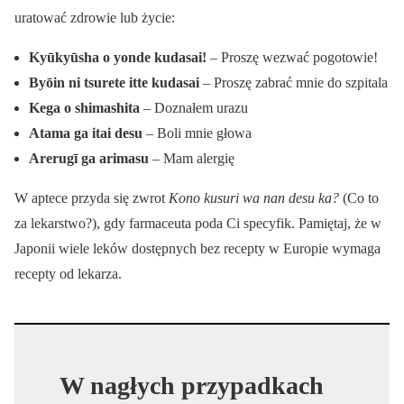
uratować zdrowie lub życie:
Kyūkyūsha o yonde kudasai!
– Proszę wezwać pogotowie!
Byōin ni tsurete itte kudasai
– Proszę zabrać mnie do szpitala
Kega o shimashita
– Doznałem urazu
Atama ga itai desu
– Boli mnie głowa
Arerugī ga arimasu
– Mam alergię
W aptece przyda się zwrot
Kono kusuri wa nan desu ka?
(Co to
za lekarstwo?), gdy farmaceuta poda Ci specyfik. Pamiętaj, że w
Japonii wiele leków dostępnych bez recepty w Europie wymaga
recepty od lekarza.
W nagłych przypadkach