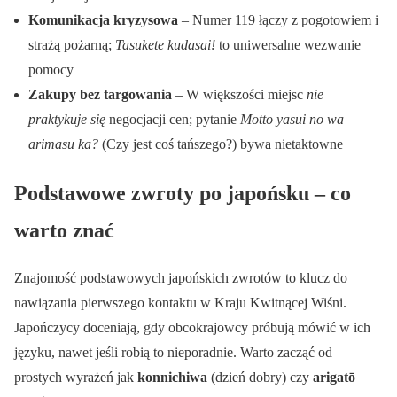
Komunikacja kryzysowa
– Numer 119 łączy z pogotowiem i
strażą pożarną;
Tasukete kudasai!
to uniwersalne wezwanie
pomocy
Zakupy bez targowania
– W większości miejsc
nie
praktykuje się
negocjacji cen; pytanie
Motto yasui no wa
arimasu ka?
(Czy jest coś tańszego?) bywa nietaktowne
Podstawowe zwroty po japońsku – co
warto znać
Znajomość podstawowych japońskich zwrotów to klucz do
nawiązania pierwszego kontaktu w Kraju Kwitnącej Wiśni.
Japończycy doceniają, gdy obcokrajowcy próbują mówić w ich
języku, nawet jeśli robią to nieporadnie. Warto zacząć od
prostych wyrażeń jak
konnichiwa
(dzień dobry) czy
arigatō