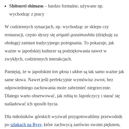
Shitsurei shimasu
– bardzo formalne, używane np.
wychodząc z pracy
W codziennych sytuacjach, np. wychodząc ze sklepu czy
restauracji, często słyszy się
arigatō gozaimashita
(dziękuję za
obsługę) zamiast tradycyjnego pożegnania. To pokazuje, jak
ważne w japońskiej kulturze są podziękowania nawet w
zwykłych, codziennych interakcjach.
Pamiętaj, że w japońskim
ton głosu
i
ukłon
są tak samo ważne jak
same słowa. Nawet jeśli perfekcyjnie wymówisz zwrot, bez
odpowiedniego zachowania może zabrzmieć niegrzecznie.
Dlatego warto obserwować, jak robią to Japończycy i starać się
naśladować ich sposób bycia.
Dla miłośników górskich wyzwań przygotowaliśmy przewodnik
po
szlakach na Rysy
, które zachwycą zarówno swoim pięknem,