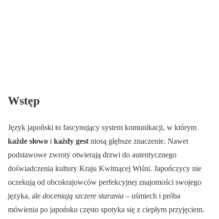
Wstęp
Język japoński to fascynujący system komunikacji, w którym
każde słowo
i
każdy gest
niosą głębsze znaczenie. Nawet
podstawowe zwroty otwierają drzwi do autentycznego
doświadczenia kultury Kraju Kwitnącej Wiśni. Japończycy nie
oczekują od obcokrajowców perfekcyjnej znajomości swojego
języka, ale
doceniają szczere starania
– uśmiech i próba
mówienia po japońsku często spotyka się z ciepłym przyjęciem.