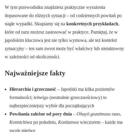
W tym przewodniku znajdziesz praktyczne wyrażenia
dopasowane do różnych sytuacji – od codziennych powitań po
nagłe wypadki. Skupiamy się na
konkretnych przykładach
,
które od razu możesz zastosować w praktyce. Pamiętaj, że w
japońskim kluczowa jest nie tylko wymowa, ale też
kontekst
sytuacyjny
– ten sam zwrot może być właściwy lub nietaktowny
w zależności od okoliczności.
Najważniejsze fakty
Hierarchia i grzeczność
– Japoński ma kilka poziomów
formalności;
teineigo
(neutralnie grzecznościowy) to
najbezpieczniejszy wybór dla początkujących
Powitania zależne od pory dnia
–
Ohayō gozaimasu
rano,
Konnichiwa
po południu,
Konbanwa
wieczorem – każde ma
swoje miejsce