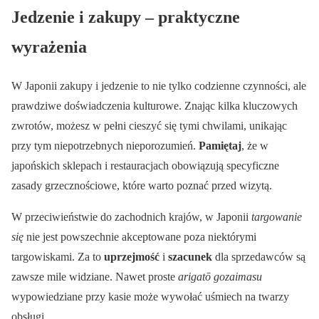
Jedzenie i zakupy – praktyczne
wyrażenia
W Japonii zakupy i jedzenie to nie tylko codzienne czynności, ale
prawdziwe doświadczenia kulturowe. Znając kilka kluczowych
zwrotów, możesz w pełni cieszyć się tymi chwilami, unikając
przy tym niepotrzebnych nieporozumień.
Pamiętaj
, że w
japońskich sklepach i restauracjach obowiązują specyficzne
zasady grzecznościowe, które warto poznać przed wizytą.
W przeciwieństwie do zachodnich krajów, w Japonii
targowanie
się
nie jest powszechnie akceptowane poza niektórymi
targowiskami. Za to
uprzejmość
i
szacunek
dla sprzedawców są
zawsze mile widziane. Nawet proste
arigatō gozaimasu
wypowiedziane przy kasie może wywołać uśmiech na twarzy
obsługi.