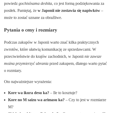
powiedz
gochisōsama deshita
, co jest formą podziękowania za
posiłek. Pamiętaj, że
w Japonii nie zostawia się napiwków
–
może to zostać uznane za obraźliwe.
Pytania o ceny i rozmiary
Podczas zakupów w Japonii warto znać kilka praktycznych
zwrotów, które ułatwią komunikację ze sprzedawcami. W
przeciwieństwie do krajów zachodnich, w Japonii
nie zawsze
można przymierzyć ubrania
przed zakupem, dlatego warto pytać
o rozmiary.
Oto najważniejsze wyrażenia:
Kore wa ikura desu ka?
– Ile to kosztuje?
Kore no M saizu wa arimasu ka?
– Czy to jest w rozmiarze
M?