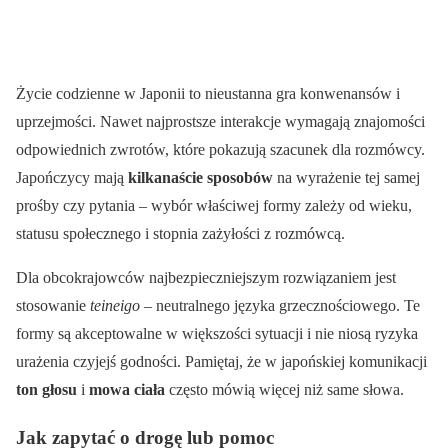
Życie codzienne w Japonii to nieustanna gra konwenansów i
uprzejmości. Nawet najprostsze interakcje wymagają znajomości
odpowiednich zwrotów, które pokazują szacunek dla rozmówcy.
Japończycy mają
kilkanaście sposobów
na wyrażenie tej samej
prośby czy pytania – wybór właściwej formy zależy od wieku,
statusu społecznego i stopnia zażyłości z rozmówcą.
Dla obcokrajowców najbezpieczniejszym rozwiązaniem jest
stosowanie
teineigo
– neutralnego języka grzecznościowego. Te
formy są akceptowalne w większości sytuacji i nie niosą ryzyka
urażenia czyjejś godności. Pamiętaj, że w japońskiej komunikacji
ton głosu
i
mowa ciała
często mówią więcej niż same słowa.
Jak zapytać o drogę lub pomoc