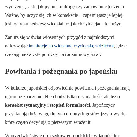
wyrażenia, takie jak pytania o drogę czy zamawianie jedzenia.
Ważne, by uczyć się ich w kontekście – zapamiętasz je lepiej,
jeśli od razu będziesz wiedział, w jakich sytuacjach ich użyć.
Zanurz się w świat wiosennych przygód z najmłodszymi,
odkrywając
inspiracje na wiosenną wycieczkę z dziećmi
, gdzie
czekają niezwykłe pomysły na rodzinne wyprawy.
Powitania i pożegnania po japońsku
W kulturze japońskiej odpowiednie powitania i pożegnania mają
ogromne znaczenie. Nie chodzi tylko o samą treść, ale też o
kontekst sytuacyjny
i
stopień formalności
. Japończycy
przykładają dużą wagę do tych drobnych gestów językowych,
które często decydują o pierwszym wrażeniu.
W przeciwieństwie do języków europejskich, w japońskim