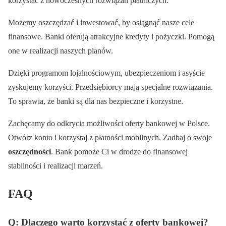
korzystać z nowoczesnych rozwiązań płatniczych.
Możemy oszczędzać i inwestować, by osiągnąć nasze cele
finansowe. Banki oferują atrakcyjne kredyty i pożyczki. Pomogą
one w realizacji naszych planów.
Dzięki programom lojalnościowym, ubezpieczeniom i asyście
zyskujemy korzyści. Przedsiębiorcy mają specjalne rozwiązania.
To sprawia, że banki są dla nas bezpieczne i korzystne.
Zachęcamy do odkrycia możliwości oferty bankowej w Polsce.
Otwórz konto i korzystaj z płatności mobilnych. Zadbaj o swoje
oszczędności
. Bank pomoże Ci w drodze do finansowej
stabilności i realizacji marzeń.
FAQ
Q: Dlaczego warto korzystać z oferty bankowej?