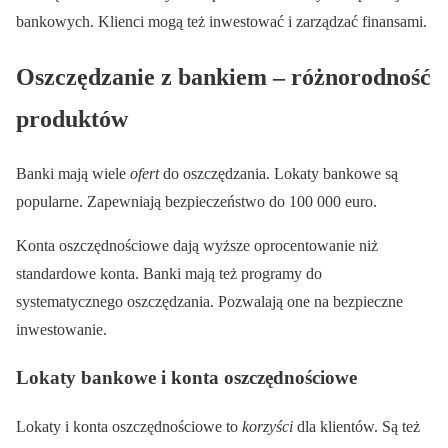
bankowych. Klienci mogą też inwestować i zarządzać finansami.
Oszczędzanie z bankiem – różnorodność
produktów
Banki mają wiele
ofert
do oszczędzania. Lokaty bankowe są
popularne. Zapewniają bezpieczeństwo do 100 000 euro.
Konta oszczędnościowe dają wyższe oprocentowanie niż
standardowe konta. Banki mają też programy do
systematycznego oszczędzania. Pozwalają one na bezpieczne
inwestowanie.
Lokaty bankowe i konta oszczędnościowe
Lokaty i konta oszczędnościowe to
korzyści
dla klientów. Są też