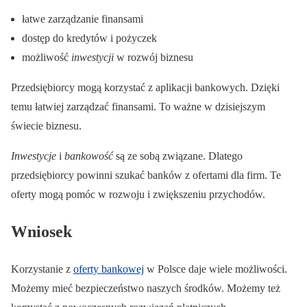
łatwe zarządzanie finansami
dostęp do kredytów i pożyczek
możliwość
inwestycji
w rozwój biznesu
Przedsiębiorcy mogą korzystać z aplikacji bankowych. Dzięki
temu łatwiej zarządzać finansami. To ważne w dzisiejszym
świecie biznesu.
Inwestycje
i
bankowość
są ze sobą związane. Dlatego
przedsiębiorcy powinni szukać banków z ofertami dla firm. Te
oferty mogą pomóc w rozwoju i zwiększeniu przychodów.
Wniosek
Korzystanie z
oferty bankowej
w Polsce daje wiele możliwości.
Możemy mieć bezpieczeństwo naszych środków. Możemy też