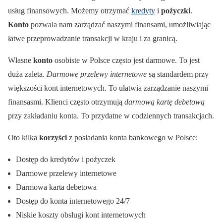
usług finansowych. Możemy otrzymać
kredyty
i
pożyczki
.
Konto
pozwala nam zarządzać naszymi finansami, umożliwiając
łatwe przeprowadzanie transakcji w kraju i za granicą.
Własne
konto
osobiste w Polsce często jest darmowe. To jest
duża zaleta.
Darmowe przelewy internetowe
są standardem przy
większości kont internetowych. To ułatwia zarządzanie naszymi
finansasmi. Klienci często otrzymują
darmową kartę debetową
przy zakładaniu konta. To przydatne w codziennych transakcjach.
Oto kilka
korzyści
z posiadania konta bankowego w Polsce:
Dostęp do kredytów i pożyczek
Darmowe przelewy internetowe
Darmowa karta debetowa
Dostęp do konta internetowego 24/7
Niskie koszty obsługi kont internetowych