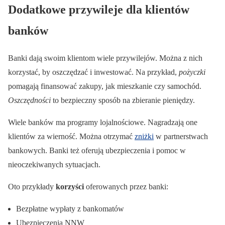
Dodatkowe przywileje dla klientów
banków
Banki dają swoim klientom wiele przywilejów. Można z nich
korzystać, by oszczędzać i inwestować. Na przykład,
pożyczki
pomagają finansować zakupy, jak mieszkanie czy samochód.
Oszczędności
to bezpieczny sposób na zbieranie pieniędzy.
Wiele banków ma programy lojalnościowe. Nagradzają one
klientów za wierność. Można otrzymać
zniżki
w partnerstwach
bankowych. Banki też oferują ubezpieczenia i pomoc w
nieoczekiwanych sytuacjach.
Oto przykłady
korzyści
oferowanych przez banki:
Bezpłatne wypłaty z bankomatów
Ubezpieczenia NNW