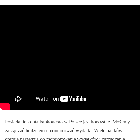
Posiadanie konta bankowego w Polsce jest korzystne. Możemy
zarządzać budżetem i monitorować wydatki. Wiele banków
oferuje narzędzia do monitorowania wydatków i zarządzania