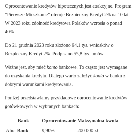
Oprocentowanie kredytów hipotecznych jest atrakcyjne. Program
“Pierwsze Mieszkanie” oferuje Bezpieczny Kredyt 2% na 10 lat.
W 2023 roku zdolność kredytowa Polaków wzrosła o ponad
40%.
Do 21 grudnia 2023 roku złożono 94,1 tys. wniosków o
Bezpieczny Kredyt 2%. Podpisano 55,8 tys. umów.
Ważne jest, aby mieć
konto
bankowe. To często jest wymagane
do uzyskania kredytu. Dlatego warto założyć
konto
w banku z
dobrymi warunkami kredytowania.
Poniżej przedstawiamy przykładowe oprocentowanie kredytów
gotówkowych w wybranych bankach:
Bank
Oprocentowanie
Maksymalna kwota
Alior
Bank
9,90%
200 000 zł