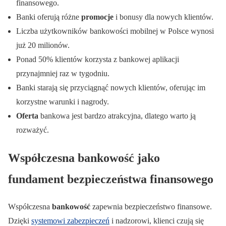
finansowego.
Banki oferują różne
promocje
i bonusy dla nowych klientów.
Liczba użytkowników bankowości mobilnej w Polsce wynosi
już 20 milionów.
Ponad 50% klientów korzysta z bankowej aplikacji
przynajmniej raz w tygodniu.
Banki starają się przyciągnąć nowych klientów, oferując im
korzystne warunki i nagrody.
Oferta
bankowa jest bardzo atrakcyjna, dlatego warto ją
rozważyć.
Współczesna bankowość jako
fundament bezpieczeństwa finansowego
Współczesna
bankowość
zapewnia bezpieczeństwo finansowe.
Dzięki
systemowi zabezpieczeń
i nadzorowi, klienci czują się