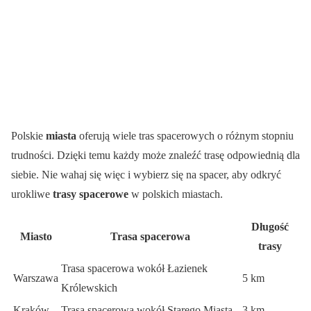
Polskie
miasta
oferują wiele tras spacerowych o różnym stopniu
trudności. Dzięki temu każdy może znaleźć trasę odpowiednią dla
siebie. Nie wahaj się więc i wybierz się na spacer, aby odkryć
urokliwe
trasy spacerowe
w polskich miastach.
Długość
Miasto
Trasa spacerowa
trasy
Trasa spacerowa wokół Łazienek
Warszawa
5 km
Królewskich
Kraków
Trasa spacerowa wokół Starego Miasta
3 km