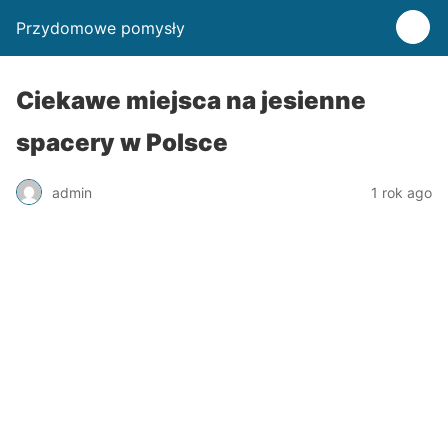
Przydomowe pomysły
Ciekawe miejsca na jesienne
spacery w Polsce
admin
1 rok ago