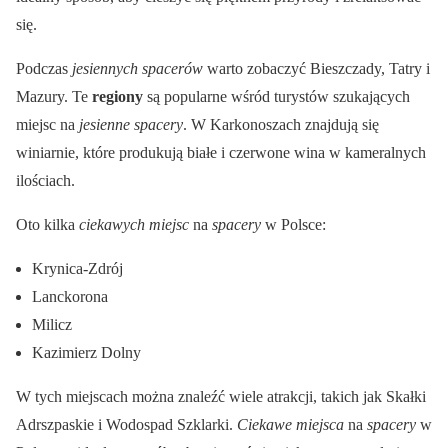
się.
Podczas
jesiennych spacerów
warto zobaczyć Bieszczady, Tatry i
Mazury. Te
regiony
są popularne wśród turystów szukających
miejsc na
jesienne spacery
. W Karkonoszach znajdują się
winiarnie, które produkują białe i czerwone wina w kameralnych
ilościach.
Oto kilka
ciekawych miejsc
na
spacery
w Polsce:
Krynica-Zdrój
Lanckorona
Milicz
Kazimierz Dolny
W tych miejscach można znaleźć wiele atrakcji, takich jak Skałki
Adrszpaskie i Wodospad Szklarki.
Ciekawe miejsca
na
spacery
w