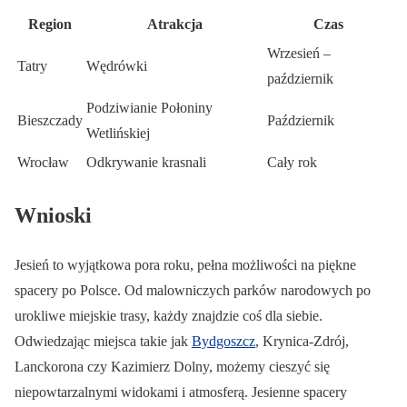
Region
Atrakcja
Czas
Wrzesień –
Tatry
Wędrówki
październik
Podziwianie Połoniny
Bieszczady
Październik
Wetlińskiej
Wrocław
Odkrywanie krasnali
Cały rok
Wnioski
Jesień to wyjątkowa pora roku, pełna możliwości na piękne
spacery po Polsce. Od malowniczych parków narodowych po
urokliwe miejskie trasy, każdy znajdzie coś dla siebie.
Odwiedzając miejsca takie jak
Bydgoszcz
, Krynica-Zdrój,
Lanckorona czy Kazimierz Dolny, możemy cieszyć się
niepowtarzalnymi widokami i atmosferą. Jesienne spacery