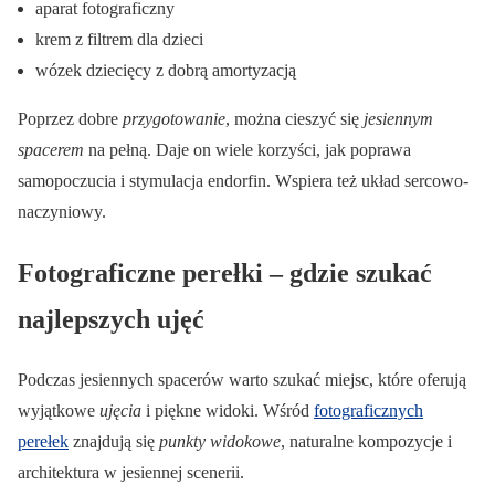
aparat fotograficzny
krem z filtrem dla dzieci
wózek dziecięcy z dobrą amortyzacją
Poprzez dobre
przygotowanie
, można cieszyć się
jesiennym
spacerem
na pełną. Daje on wiele korzyści, jak poprawa
samopoczucia i stymulacja endorfin. Wspiera też układ sercowo-
naczyniowy.
Fotograficzne perełki – gdzie szukać
najlepszych ujęć
Podczas jesiennych spacerów warto szukać miejsc, które oferują
wyjątkowe
ujęcia
i piękne widoki. Wśród
fotograficznych
perełek
znajdują się
punkty widokowe
, naturalne kompozycje i
architektura w jesiennej scenerii.