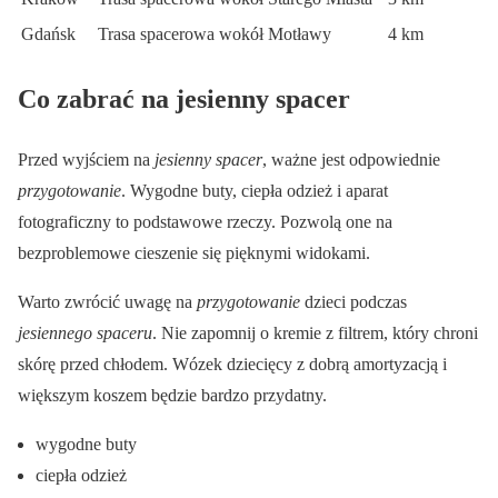
Gdańsk
Trasa spacerowa wokół Motławy
4 km
Co zabrać na jesienny spacer
Przed wyjściem na
jesienny spacer
, ważne jest odpowiednie
przygotowanie
. Wygodne buty, ciepła odzież i aparat
fotograficzny to podstawowe rzeczy. Pozwolą one na
bezproblemowe cieszenie się pięknymi widokami.
Warto zwrócić uwagę na
przygotowanie
dzieci podczas
jesiennego spaceru
. Nie zapomnij o kremie z filtrem, który chroni
skórę przed chłodem. Wózek dziecięcy z dobrą amortyzacją i
większym koszem będzie bardzo przydatny.
wygodne buty
ciepła odzież