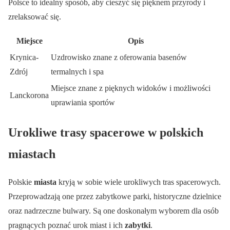
Polsce to idealny sposób, aby cieszyć się pięknem przyrody i
zrelaksować się.
Miejsce
Opis
Krynica-
Uzdrowisko znane z oferowania basenów
Zdrój
termalnych i spa
Miejsce znane z pięknych widoków i możliwości
Lanckorona
uprawiania sportów
Urokliwe trasy spacerowe w polskich
miastach
Polskie
miasta
kryją w sobie wiele urokliwych tras spacerowych.
Przeprowadzają one przez zabytkowe parki, historyczne dzielnice
oraz nadrzeczne bulwary. Są one doskonałym wyborem dla osób
pragnących poznać urok miast i ich
zabytki
.