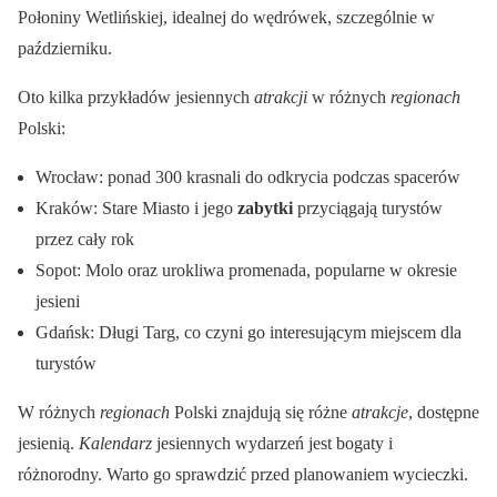
Połoniny Wetlińskiej, idealnej do wędrówek, szczególnie w
październiku.
Oto kilka przykładów jesiennych
atrakcji
w różnych
regionach
Polski:
Wrocław: ponad 300 krasnali do odkrycia podczas spacerów
Kraków: Stare Miasto i jego
zabytki
przyciągają turystów
przez cały rok
Sopot: Molo oraz urokliwa promenada, popularne w okresie
jesieni
Gdańsk: Długi Targ, co czyni go interesującym miejscem dla
turystów
W różnych
regionach
Polski znajdują się różne
atrakcje
, dostępne
jesienią.
Kalendarz
jesiennych wydarzeń jest bogaty i
różnorodny. Warto go sprawdzić przed planowaniem wycieczki.