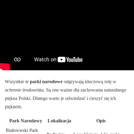
Wszystkie te
parki narodowe
odgrywają kluczową rolę w
ochronie środowiska
. Są one ważne dla zachowania naturalnego
piękna Polski. Dlatego warto je odwiedzać i cieszyć się ich
pięknem.
Park Narodowy
Lokalizacja
Opis
Białowieski Park