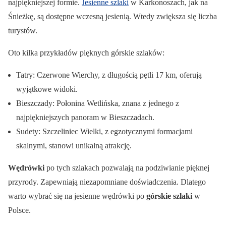
najpiękniejszej formie.
Jesienne szlaki
w Karkonoszach, jak na
Śnieżkę, są dostępne wczesną jesienią. Wtedy zwiększa się liczba
turystów.
Oto kilka przykładów pięknych górskie szlaków:
Tatry: Czerwone Wierchy, z długością pętli 17 km, oferują
wyjątkowe widoki.
Bieszczady: Połonina Wetlińska, znana z jednego z
najpiękniejszych panoram w Bieszczadach.
Sudety: Szczeliniec Wielki, z egzotycznymi formacjami
skalnymi, stanowi unikalną atrakcję.
Wędrówki
po tych szlakach pozwalają na podziwianie pięknej
przyrody. Zapewniają niezapomniane doświadczenia. Dlatego
warto wybrać się na jesienne wędrówki po
górskie szlaki
w
Polsce.