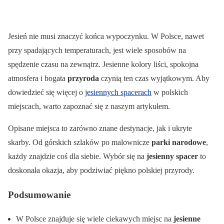
Jesień nie musi znaczyć końca wypoczynku. W Polsce, nawet
przy spadających temperaturach, jest wiele sposobów na
spędzenie czasu na zewnątrz. Jesienne kolory liści, spokojna
atmosfera i bogata
przyroda
czynią ten czas wyjątkowym. Aby
dowiedzieć się więcej o
jesiennych spacerach
w polskich
miejscach, warto zapoznać się z naszym artykułem.
Opisane miejsca to zarówno znane destynacje, jak i ukryte
skarby. Od górskich szlaków po malownicze
parki narodowe
,
każdy znajdzie coś dla siebie. Wybór się na
jesienny spacer
to
doskonała okazja, aby podziwiać piękno polskiej przyrody.
Podsumowanie
W Polsce znajduje się wiele ciekawych miejsc na
jesienne